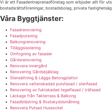
Vi är ett Fasadentreprenadföretag som erbjuder allt för ut
bostadsrättsföreningar, bostadsbolag, privata fastighetsä
Våra Byggtjänster:
Fasadrenovering
Fasadputsning
Balkongrenovering
Tilläggsisolering
Omfogning av fasader
Gårdsrenovering
Renovera innergård
Renovering Gårdsbjälklag
Stensättning & Lägga Betongplattor
Renovera vattenskadad putsfasad / stenfasad
Renovering av fuktskadad tegelfasad / träfasad
Läckage från Takterrass & Balkong
Fasadblästring & Rostskyddsmålning
Renovera Putsad Hussockel