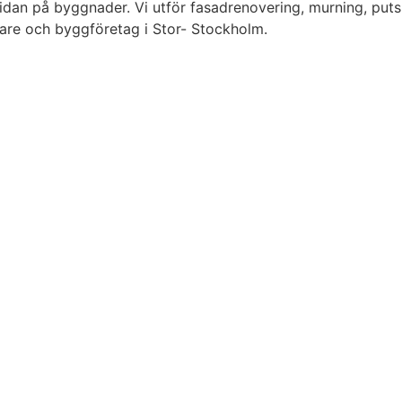
sidan på byggnader. Vi utför fasadrenovering, murning, puts
gare och byggföretag i Stor- Stockholm.