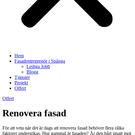
Hem
Fasadentreprenör i Spånga
Lediga Jobb
Blogg
Tjänster
Projekt
Offert
Offert
Renovera fasad
För att veta när det är dags att renovera fasad behöver flera olika
faktorer undersökas. Hur gammal är fasaden? Är den hårt utsatt mot