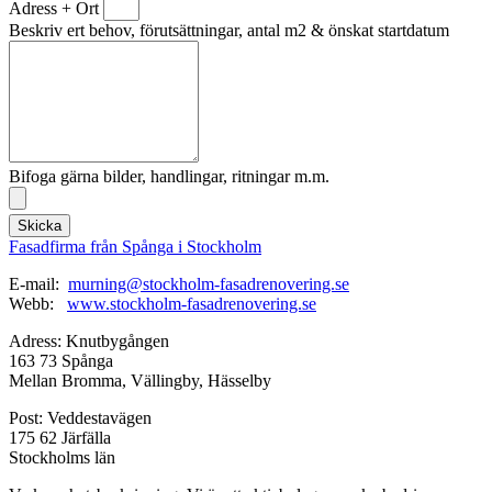
Adress + Ort
Beskriv ert behov, förutsättningar, antal m2 & önskat startdatum
Bifoga gärna bilder, handlingar, ritningar m.m.
Skicka
Fasadfirma från Spånga i Stockholm
E-mail:
murning@stockholm-fasadrenovering.se
Webb:
www.stockholm-fasadrenovering.se
Adress: Knutbygången
163 73 Spånga
Mellan Bromma, Vällingby, Hässelby
Post: Veddestavägen
175 62 Järfälla
Stockholms län