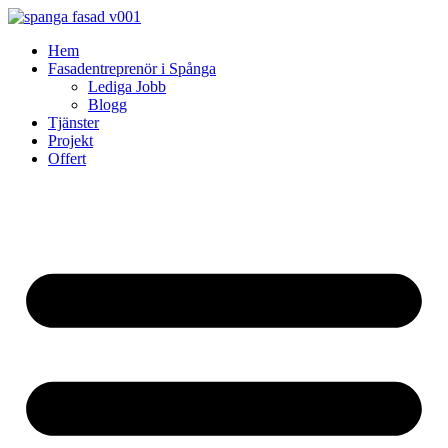
Skip
to
Hem
content
Fasadentreprenör i Spånga
Lediga Jobb
Blogg
Tjänster
Projekt
Offert