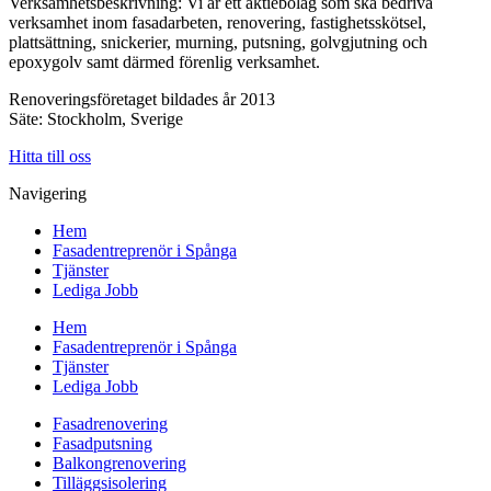
Verksamhetsbeskrivning: Vi är ett aktiebolag som ska bedriva
verksamhet inom fasadarbeten, renovering, fastighetsskötsel,
plattsättning, snickerier, murning, putsning, golvgjutning och
epoxygolv samt därmed förenlig verksamhet.
Renoveringsföretaget bildades år 2013
Säte: Stockholm, Sverige
Hitta till oss
Navigering
Hem
Fasadentreprenör i Spånga
Tjänster
Lediga Jobb
Hem
Fasadentreprenör i Spånga
Tjänster
Lediga Jobb
Fasadrenovering
Fasadputsning
Balkongrenovering
Tilläggsisolering