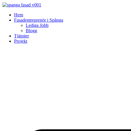
Skip
to
Hem
content
Fasadentreprenör i Spånga
Lediga Jobb
Blogg
Tjänster
Projekt